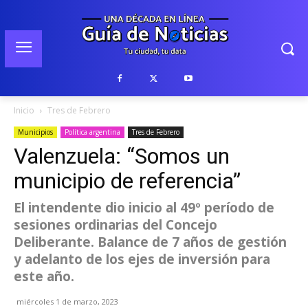
Inicio
Tres de Febrero
Municipios
Política argentina
Tres de Febrero
Valenzuela: “Somos un
municipio de referencia”
El intendente dio inicio al 49º período de
sesiones ordinarias del Concejo
Deliberante. Balance de 7 años de gestión
y adelanto de los ejes de inversión para
este año.
miércoles 1 de marzo, 2023