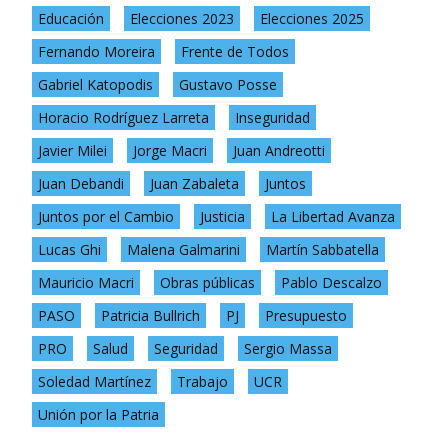
Educación
Elecciones 2023
Elecciones 2025
Fernando Moreira
Frente de Todos
Gabriel Katopodis
Gustavo Posse
Horacio Rodríguez Larreta
Inseguridad
Javier Milei
Jorge Macri
Juan Andreotti
Juan Debandi
Juan Zabaleta
Juntos
Juntos por el Cambio
Justicia
La Libertad Avanza
Lucas Ghi
Malena Galmarini
Martín Sabbatella
Mauricio Macri
Obras públicas
Pablo Descalzo
PASO
Patricia Bullrich
PJ
Presupuesto
PRO
Salud
Seguridad
Sergio Massa
Soledad Martínez
Trabajo
UCR
Unión por la Patria