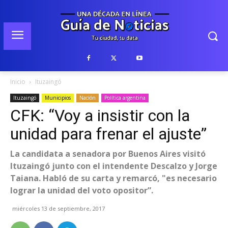
Inicio
Ituzaingó
Ituzaingó
Municipios
Nación
Política argentina
CFK: “Voy a insistir con la
unidad para frenar el ajuste”
La candidata a senadora por Buenos Aires visitó
Ituzaingó junto con el intendente Descalzo y Jorge
Taiana. Habló de su carta y remarcó, "es necesario
lograr la unidad del voto opositor”.
miércoles 13 de septiembre, 2017