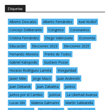
Etiquetas
Alberto Descalzo
Alberto Fernández
Axel Kicillof
Concejo Deliberante
Congreso
Coronavirus
Cristina Fernández
Diego Valenzuela
Economía
Educación
Elecciones 2023
Elecciones 2025
Fernando Moreira
Frente de Todos
Gabriel Katopodis
Gustavo Posse
Horacio Rodríguez Larreta
Inseguridad
Javier Milei
Jorge Macri
Juan Andreotti
Juan Debandi
Juan Zabaleta
Juntos
Juntos por el Cambio
Justicia
La Libertad Avanza
Lucas Ghi
Malena Galmarini
Martín Sabbatella