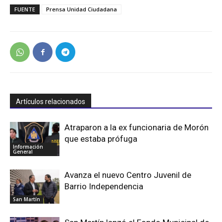
FUENTE
Prensa Unidad Ciudadana
Artículos relacionados
Atraparon a la ex funcionaria de Morón
que estaba prófuga
Información
General
Avanza el nuevo Centro Juvenil de
Barrio Independencia
San Martín