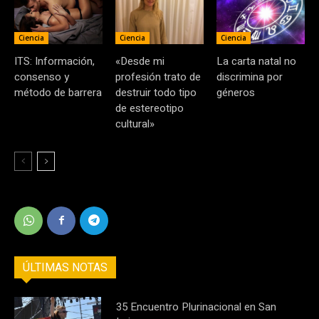
Ciencia
Ciencia
Ciencia
ITS: Información,
«Desde mi
La carta natal no
consenso y
profesión trato de
discrimina por
método de barrera
destruir todo tipo
géneros
de estereotipo
cultural»
ÚLTIMAS NOTAS
35 Encuentro Plurinacional en San