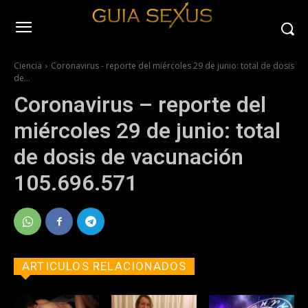
Ciencia
Coronavirus - reporte del miércoles 29 de junio: total de dosis
de...
Coronavirus – reporte del
miércoles 29 de junio: total
de dosis de vacunación
105.696.571
ARTICULOS RELACIONADOS