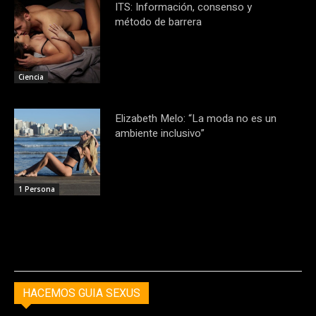
ITS: Información, consenso y
método de barrera
Ciencia
Elizabeth Melo: “La moda no es un
ambiente inclusivo”
1 Persona
HACEMOS GUIA SEXUS