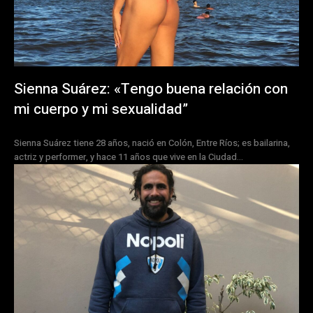
Sienna Suárez: «Tengo buena relación con
mi cuerpo y mi sexualidad”
Sienna Suárez tiene 28 años, nació en Colón, Entre Ríos; es bailarina,
actriz y performer, y hace 11 años que vive en la Ciudad...