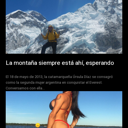
La montaña siempre está ahí, esperando
El 18 de mayo de 2013, la catamarqueña Úrsula Díaz se consagró
como la segunda mujer argentina en conquistar el Everest.
Conversamos con ella...