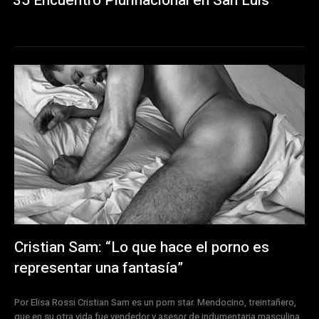
35 Encuentro Plurinacional en San Luis
Cristian Sam: “Lo que hace el porno es
representar una fantasía”
Por Elisa Rossi Cristian Sam es un porn star. Mendocino, treintañero,
que en su otra vida fue vendedor y asesor de indumentaria masculina