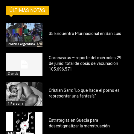
ÚLTIMAS NOTAS
35 Encuentro Plurinacional en San Luis
Política argentina
Coronavirus – reporte del miércoles 29
de junio: total de dosis de vacunación
105.696.571
Ciencia
Cristian Sam: “Lo que hace el porno es
representar una fantasía”
1 Persona
Estrategias en Suecia para
desestigmatizar la menstruación
Arte