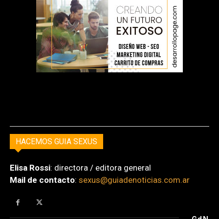
HACEMOS GUIA SEXUS
Elisa Rossi
: directora / editora general
Mail de contacto
:
sexus@guiadenoticias.com.ar
GdN