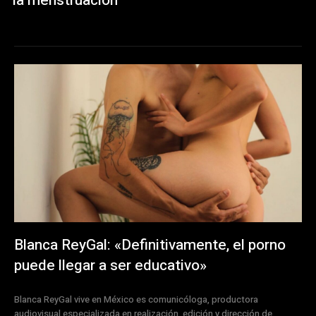
la menstruación
Blanca ReyGal: «Definitivamente, el porno
puede llegar a ser educativo»
Blanca ReyGal vive en México es comunicóloga, productora
audiovisual especializada en realización, edición y dirección de