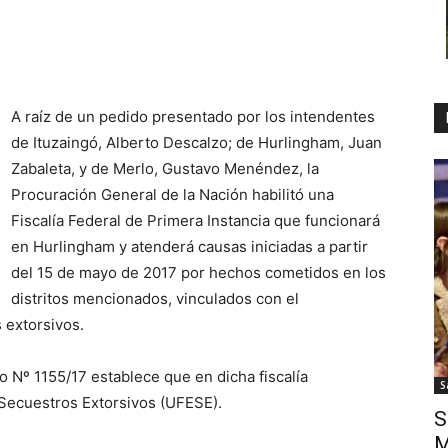
A raíz de un pedido presentado por los intendentes
de Ituzaingó, Alberto Descalzo; de Hurlingham, Juan
Zabaleta, y de Merlo, Gustavo Menéndez, la
Procuración General de la Nación habilitó una
Fiscalía Federal de Primera Instancia que funcionará
en Hurlingham y atenderá causas iniciadas a partir
del 15 de mayo de 2017 por hechos cometidos en los
distritos mencionados, vinculados con el
 extorsivos.
o Nº 1155/17 establece que en dicha fiscalía
S
 Secuestros Extorsivos (UFESE).
S
M