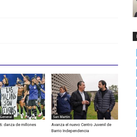
 General
San Martín
6: danza de millones
Avanza el nuevo Centro Juvenil de
Barrio Independencia