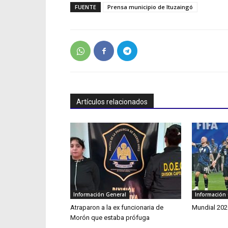
FUENTE
Prensa municipio de Ituzaingó
Artículos relacionados
Información General
Información
Atraparon a la ex funcionaria de
Mundial 202
Morón que estaba prófuga