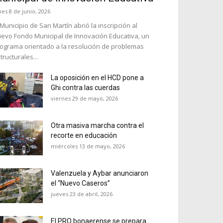
nes 8 de junio, 2026
 Municipio de San Martín abrió la inscripción al
evo Fondo Municipal de Innovación Educativa, un
ograma orientado a la resolución de problemas
tructurales...
La oposición en el HCD pone a
Ghi contra las cuerdas
viernes 29 de mayo, 2026
Otra masiva marcha contra el
recorte en educación
miércoles 13 de mayo, 2026
Valenzuela y Aybar anunciaron
el “Nuevo Caseros”
jueves 23 de abril, 2026
El PRO bonaerense se prepara