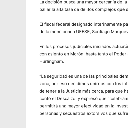
La decisión busca una mayor cercanía de la a
paliar la alta tasa de delitos complejos que 
El fiscal federal designado interinamente para
de la mencionada UFESE, Santiago Marquev
En los procesos judiciales iniciados actuar
con asiento en Morón, hasta tanto el Poder J
Hurlingham.
“La seguridad es una de las principales dem
zona, por eso decidimos unirnos con los inte
de tener a la Justicia más cerca, para que 
contó el Descalzo, y expresó que “celebramo
permitirá una mayor efectividad en la investi
personas y secuestros extorsivos que sufre