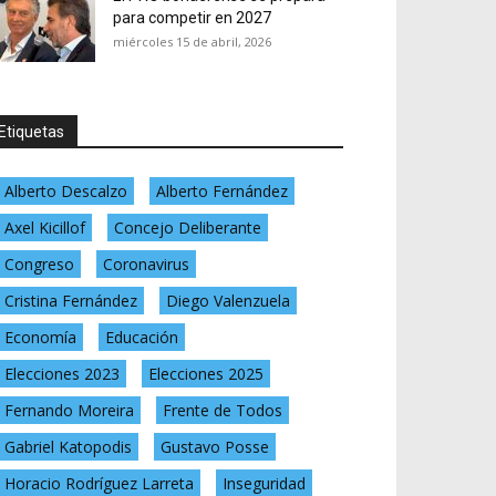
para competir en 2027
miércoles 15 de abril, 2026
Etiquetas
Alberto Descalzo
Alberto Fernández
Axel Kicillof
Concejo Deliberante
Congreso
Coronavirus
Cristina Fernández
Diego Valenzuela
Economía
Educación
Elecciones 2023
Elecciones 2025
Fernando Moreira
Frente de Todos
Gabriel Katopodis
Gustavo Posse
Horacio Rodríguez Larreta
Inseguridad