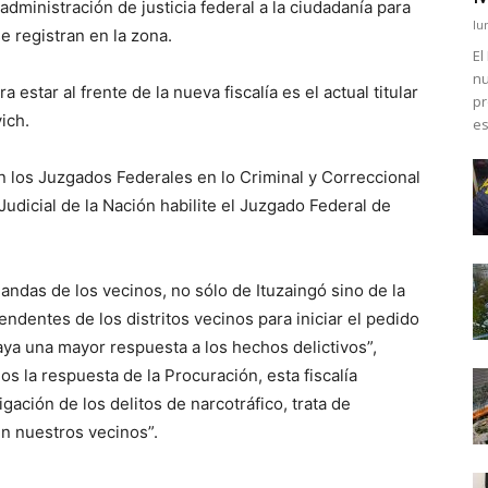
dministración de justicia federal a la ciudadanía para
lu
se registran en la zona.
El
nu
 estar al frente de la nueva fiscalía es el actual titular
pr
ich.
es
án los Juzgados Federales en lo Criminal y Correccional
udicial de la Nación habilite el Juzgado Federal de
andas de los vecinos, no sólo de Ituzaingó sino de la
ndentes de los distritos vecinos para iniciar el pedido
haya una mayor respuesta a los hechos delictivos”,
s la respuesta de la Procuración, esta fiscalía
gación de los delitos de narcotráfico, trata de
n nuestros vecinos”.