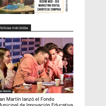
Noticias más leídas
an Martín
an Martín lanzó el Fondo
unicipal de Innovación Educativa