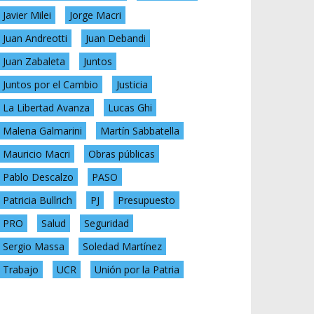
Javier Milei
Jorge Macri
Juan Andreotti
Juan Debandi
Juan Zabaleta
Juntos
Juntos por el Cambio
Justicia
La Libertad Avanza
Lucas Ghi
Malena Galmarini
Martín Sabbatella
Mauricio Macri
Obras públicas
Pablo Descalzo
PASO
Patricia Bullrich
PJ
Presupuesto
PRO
Salud
Seguridad
Sergio Massa
Soledad Martínez
Trabajo
UCR
Unión por la Patria