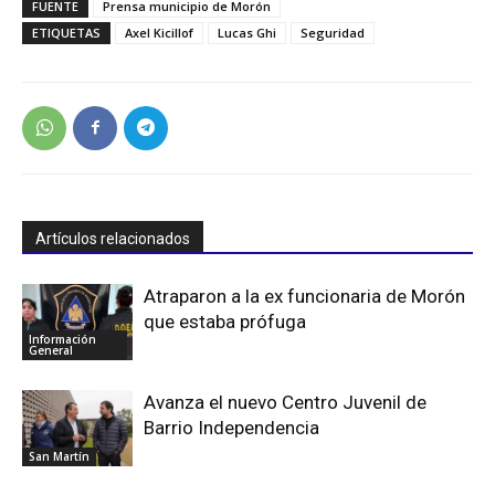
FUENTE
Prensa municipio de Morón
ETIQUETAS
Axel Kicillof
Lucas Ghi
Seguridad
Artículos relacionados
Atraparon a la ex funcionaria de Morón
que estaba prófuga
Información
General
Avanza el nuevo Centro Juvenil de
Barrio Independencia
San Martín