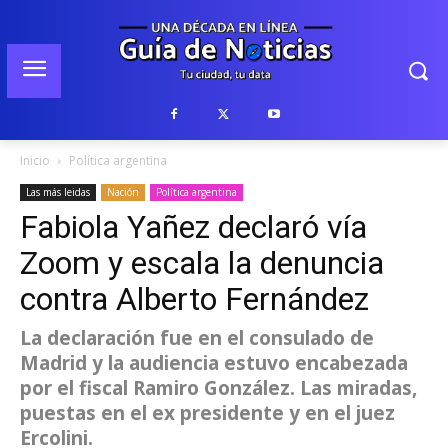
Inicio
Política argentina
Las más leidas
Nación
Política argentina
Fabiola Yañez declaró vía
Zoom y escala la denuncia
contra Alberto Fernández
La declaración fue en el consulado de
Madrid y la audiencia estuvo encabezada
por el fiscal Ramiro González. Las miradas,
puestas en el ex presidente y en el juez
Ercolini.