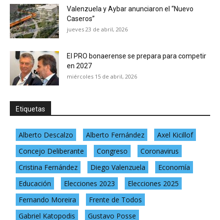
Valenzuela y Aybar anunciaron el “Nuevo
Caseros”
jueves 23 de abril, 2026
El PRO bonaerense se prepara para competir
en 2027
miércoles 15 de abril, 2026
Etiquetas
Alberto Descalzo
Alberto Fernández
Axel Kicillof
Concejo Deliberante
Congreso
Coronavirus
Cristina Fernández
Diego Valenzuela
Economía
Educación
Elecciones 2023
Elecciones 2025
Fernando Moreira
Frente de Todos
Gabriel Katopodis
Gustavo Posse