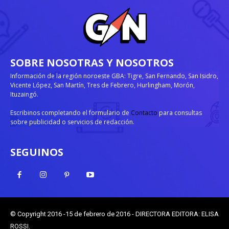
SOBRE NOSOTRAS Y NOSOTROS
Información de la región noroeste GBA: Tigre, San Fernando, San Isidro,
Vicente López, San Martín, Tres de Febrero, Hurlingham, Morón,
Ituzaingó.
Escribinos completando el formulario de
Contacto
para consultas
sobre publicidad o servicios de redacción.
SEGUINOS
© Copyright 2016 -15 de febrero de 2016 - DIRECTORA EDITORA: ELISA
ROSSI.