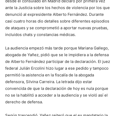
desde el consulado en Madrid declaró por primera vez
ante la Justicia sobre los hechos de violencia por los que
denunció al expresidente Alberto Fernández. Durante
casi cuatro horas dio detalles sobre diferentes episodios
de ataques y se comprometió a aportar nuevas pruebas,
incluidos chats y constancias médicas.
La audiencia empezó más tarde porque Mariana Gallego,
abogada de Yañez, pidió que se le impidiera a la defensa
de Alberto Fernández participar de la declaración. El juez
federal Julián Ercolini hizo lugar a ese pedido y tampoco
permitió la asistencia en la fiscalía de la abogada
defensora, Silvina Carreira. La letrada dijo estar
convencida de que la declaración de hoy es nula porque
no se la habilitó a acceder a la audiencia y se violó así el
derecho de defensa.
Según trascendió, Yañez reiteró que el ex mandatario la