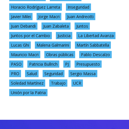
Horacio Rodríguez Larreta
Inseguridad
Javier Milei
Jorge Macri
Juan Andreotti
Juan Debandi
Juan Zabaleta
Juntos
Juntos por el Cambio
Justicia
La Libertad Avanza
Lucas Ghi
Malena Galmarini
Martín Sabbatella
Mauricio Macri
Obras públicas
Pablo Descalzo
PASO
Patricia Bullrich
PJ
Presupuesto
PRO
Salud
Seguridad
Sergio Massa
Soledad Martínez
Trabajo
UCR
Unión por la Patria