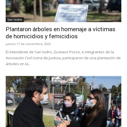
San Isidro
Plantaron árboles en homenaje a víctimas
de homicidios y femicidios
jueves 17 de noviembre, 2022
El intendente de San Isidro, Gustavo Posse, e integrantes de la
Asociación Civil Usina de Justicia, participaron de una plantación de
árboles en la...