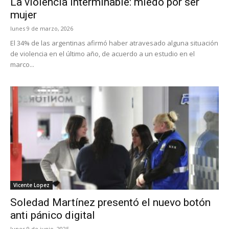
La violencia interminable: miedo por ser
mujer
lunes 9 de marzo, 2026
El 34% de las argentinas afirmó haber atravesado alguna situación
de violencia en el último año, de acuerdo a un estudio en el
marco...
Vicente Lopez
Soledad Martínez presentó el nuevo botón
anti pánico digital
lunes 9 de junio, 2025