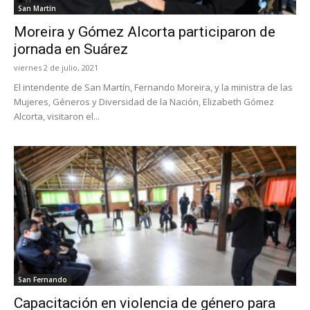
San Martín
Moreira y Gómez Alcorta participaron de
jornada en Suárez
viernes 2 de julio, 2021
El intendente de San Martín, Fernando Moreira, y la ministra de las
Mujeres, Géneros y Diversidad de la Nación, Elizabeth Gómez
Alcorta, visitaron el...
San Fernando
Capacitación en violencia de género para