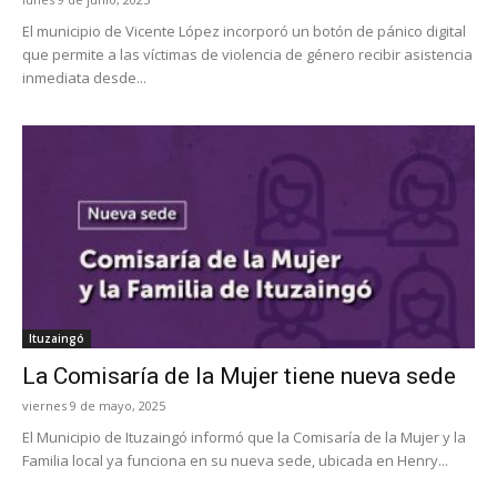
El municipio de Vicente López incorporó un botón de pánico digital
que permite a las víctimas de violencia de género recibir asistencia
inmediata desde...
Ituzaingó
La Comisaría de la Mujer tiene nueva sede
viernes 9 de mayo, 2025
El Municipio de Ituzaingó informó que la Comisaría de la Mujer y la
Familia local ya funciona en su nueva sede, ubicada en Henry...