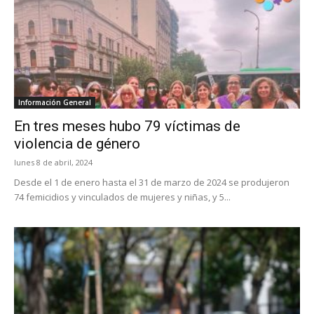
Información General
En tres meses hubo 79 víctimas de
violencia de género
lunes 8 de abril, 2024
Desde el 1 de enero hasta el 31 de marzo de 2024 se produjeron
74 femicidios y vinculados de mujeres y niñas, y 5...