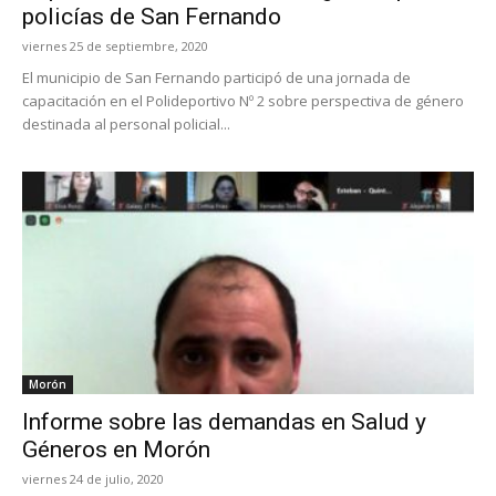
policías de San Fernando
viernes 25 de septiembre, 2020
El municipio de San Fernando participó de una jornada de
capacitación en el Polideportivo Nº 2 sobre perspectiva de género
destinada al personal policial...
Morón
Informe sobre las demandas en Salud y
Géneros en Morón
viernes 24 de julio, 2020