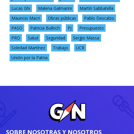
Lucas Ghi
Malena Galmarini
Martín Sabbatella
Mauricio Macri
Obras públicas
Pablo Descalzo
PASO
Patricia Bullrich
PJ
Presupuesto
PRO
Salud
Seguridad
Sergio Massa
Soledad Martínez
Trabajo
UCR
Unión por la Patria
SOBRE NOSOTRAS Y NOSOTROS