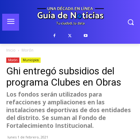
Inicio
Morón
Morón
Municipios
Ghi entregó subsidios del
programa Clubes en Obras
Los fondos serán utilizados para
refacciones y ampliaciones en las
instalaciones deportivas de dos entidades
del distrito. Se suman al Fondo de
Fortalecimiento Institucional.
lunes 1 de febrero, 2021