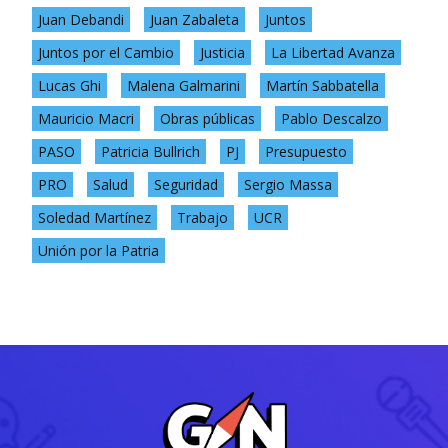
Juan Debandi
Juan Zabaleta
Juntos
Juntos por el Cambio
Justicia
La Libertad Avanza
Lucas Ghi
Malena Galmarini
Martín Sabbatella
Mauricio Macri
Obras públicas
Pablo Descalzo
PASO
Patricia Bullrich
PJ
Presupuesto
PRO
Salud
Seguridad
Sergio Massa
Soledad Martínez
Trabajo
UCR
Unión por la Patria