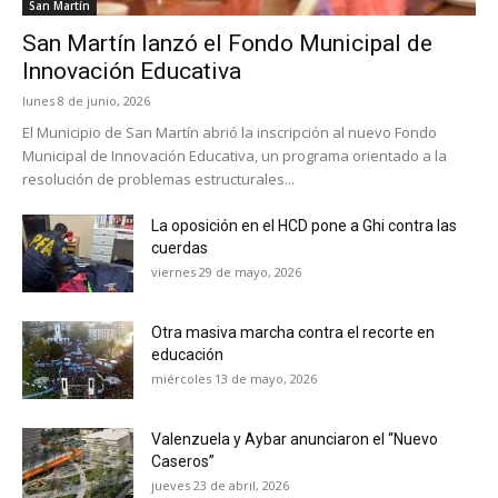
San Martín
San Martín lanzó el Fondo Municipal de
Innovación Educativa
lunes 8 de junio, 2026
El Municipio de San Martín abrió la inscripción al nuevo Fondo
Municipal de Innovación Educativa, un programa orientado a la
resolución de problemas estructurales...
La oposición en el HCD pone a Ghi contra las
cuerdas
viernes 29 de mayo, 2026
Otra masiva marcha contra el recorte en
educación
miércoles 13 de mayo, 2026
Valenzuela y Aybar anunciaron el “Nuevo
Caseros”
jueves 23 de abril, 2026