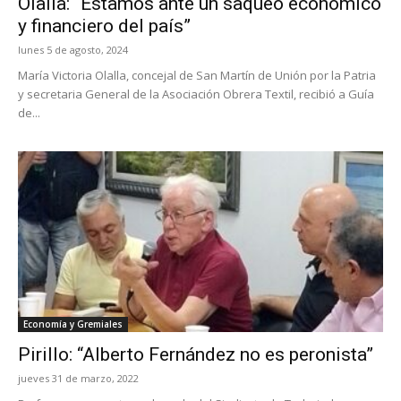
Olalla: “Estamos ante un saqueo económico
y financiero del país”
lunes 5 de agosto, 2024
María Victoria Olalla, concejal de San Martín de Unión por la Patria
y secretaria General de la Asociación Obrera Textil, recibió a Guía
de...
Economía y Gremiales
Pirillo: “Alberto Fernández no es peronista”
jueves 31 de marzo, 2022