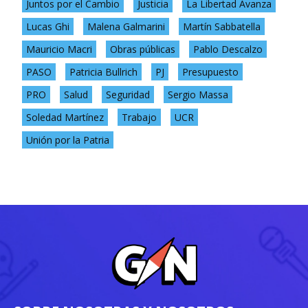
Juntos por el Cambio
Justicia
La Libertad Avanza
Lucas Ghi
Malena Galmarini
Martín Sabbatella
Mauricio Macri
Obras públicas
Pablo Descalzo
PASO
Patricia Bullrich
PJ
Presupuesto
PRO
Salud
Seguridad
Sergio Massa
Soledad Martínez
Trabajo
UCR
Unión por la Patria