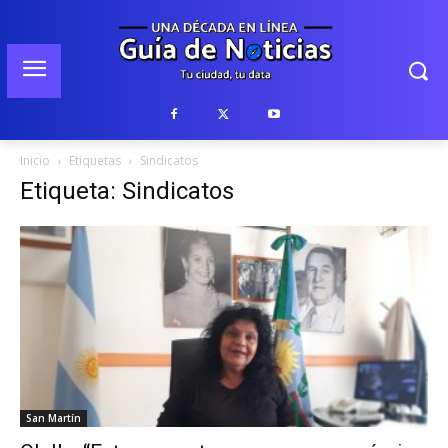
Inicio
Etiquetas
Sindicatos
Etiqueta: Sindicatos
San Martín