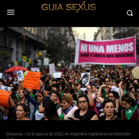
Denuncia
En lo que va de 2022, en Argentina registraron un femicidio