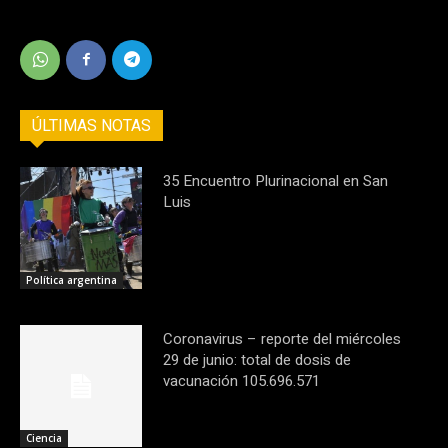
ÚLTIMAS NOTAS
35 Encuentro Plurinacional en San
Luis
Política argentina
Coronavirus – reporte del miércoles
29 de junio: total de dosis de
vacunación 105.696.571
Ciencia