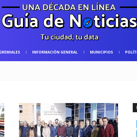
GREMIALES
INFORMACIÓN GENERAL
MUNICIPIOS
POLÍT