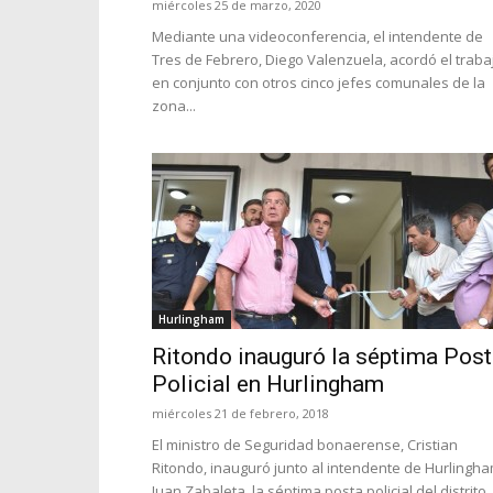
miércoles 25 de marzo, 2020
Mediante una videoconferencia, el intendente de
Tres de Febrero, Diego Valenzuela, acordó el traba
en conjunto con otros cinco jefes comunales de la
zona...
Hurlingham
Ritondo inauguró la séptima Pos
Policial en Hurlingham
miércoles 21 de febrero, 2018
El ministro de Seguridad bonaerense, Cristian
Ritondo, inauguró junto al intendente de Hurlingha
Juan Zabaleta, la séptima posta policial del distrito,