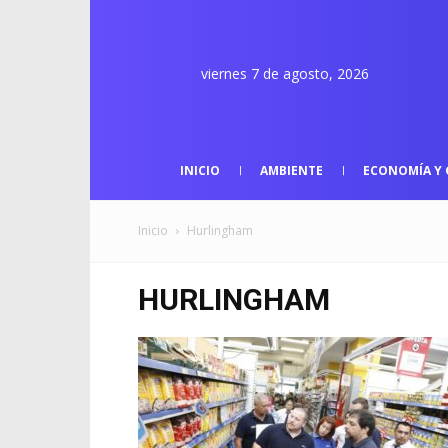
viernes 7 de agosto, 2026
INICIO
AMBIENTE
ECONOMÍA Y 
Inicio
Hurlingham
HURLINGHAM