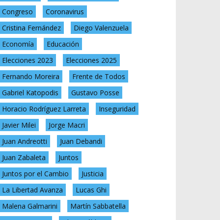
Congreso
Coronavirus
Cristina Fernández
Diego Valenzuela
Economía
Educación
Elecciones 2023
Elecciones 2025
Fernando Moreira
Frente de Todos
Gabriel Katopodis
Gustavo Posse
Horacio Rodríguez Larreta
Inseguridad
Javier Milei
Jorge Macri
Juan Andreotti
Juan Debandi
Juan Zabaleta
Juntos
Juntos por el Cambio
Justicia
La Libertad Avanza
Lucas Ghi
Malena Galmarini
Martín Sabbatella