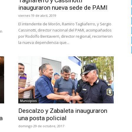
Tagliaferro y Cassinotti
inauguraron nueva sede de PAMI
viernes 19 de abril, 2019
El intendente de Morón, Ramiro Tagliaferro, y Sergio
Cassinotti, director nacional del PAMI, acompañados
en
por Rodolfo Bentaverri, director regional, recorrieron
la nueva dependencia que...
Municipios
Descalzo y Zabaleta inauguraron
a
una posta policial
domingo 29 de octubre, 2017