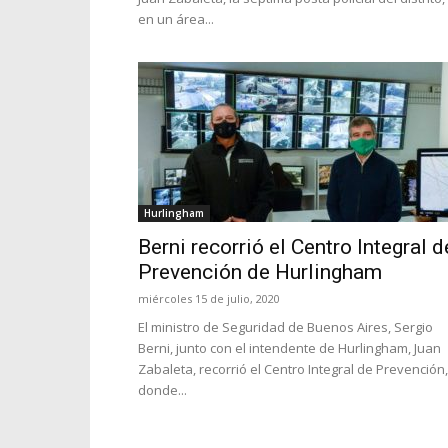
en un área...
Hurlingham
Berni recorrió el Centro Integral d
Prevención de Hurlingham
miércoles 15 de julio, 2020
El ministro de Seguridad de Buenos Aires, Sergio
Berni, junto con el intendente de Hurlingham, Juan
Zabaleta, recorrió el Centro Integral de Prevención,
donde...