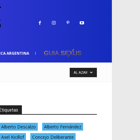
ICA ARGENTINA
AL AZAR
Etiquetas
Alberto Descalzo
Alberto Fernández
Axel Kicillof
Concejo Deliberante