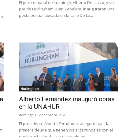
El jefe comunal de Ituzaingó, Alberto Descalzo, y su
par de Hurlingham, Juan Zabaleta, inauguraron una
posta policial ubicada en la calle De La...
jo
Hurlingham
ta
Alberto Fernández inauguró obras
en la UNAHUR
domingo 16 de febrero, 2020
El presidente Alberto Fernández aseguró que “la
m,
primera deuda que tienen los argentinos es con el
pueblo, y la deuda con el pueblo no...