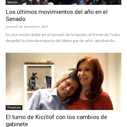
Nación
Los últimos movimientos del año en el
Senado
jueves 9 de diciembre, 2021
En una sesión doble en el Senado de la Nación, el Frente de Todos
despidió la cómoda mayoría del último par de años aprobando...
Provincia
El turno de Kicillof con los cambios de
gabinete