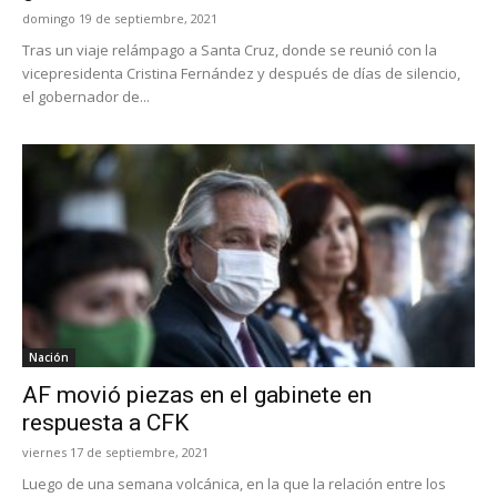
domingo 19 de septiembre, 2021
Tras un viaje relámpago a Santa Cruz, donde se reunió con la
vicepresidenta Cristina Fernández y después de días de silencio,
el gobernador de...
Nación
AF movió piezas en el gabinete en
respuesta a CFK
viernes 17 de septiembre, 2021
Luego de una semana volcánica, en la que la relación entre los