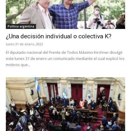
Política argentina
¿Una decisión individual o colectiva K?
lunes 31 de enero, 2022
El diputado nacional del Frente de Todos Máximo Kirchner divulgó
este lunes 31 de enero un comunicado mediante el cual explicó los
motivos que...