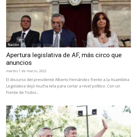
Nación
Apertura legislativa de AF, más circo que
anuncios
martes 1 de marzo, 2022
El discurso del presidente Alberto Fernández frente a la Asamblea
Legislativa dejó mucha tela para cortar a nivel político. Con un
Frente de Todos...