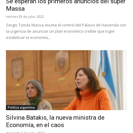
Se esperan los primeros anuncios del súper
Massa
viernes 29 de julio, 2022
Sergio Tomás Massa asume el control del Palacio de Hacienda con
la urgencia de anunciar un plan económico creíble que logre
estabilizar la economía,...
Política argentina
Silvina Batakis, la nueva ministra de
Economía, en el caos
domingo 3 de julio, 2022