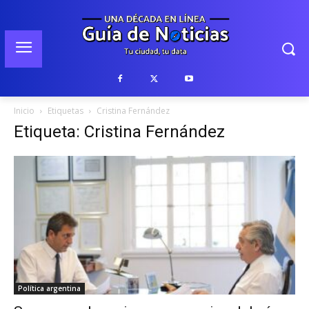
Inicio
Etiquetas
Cristina Fernández
Etiqueta: Cristina Fernández
Política argentina