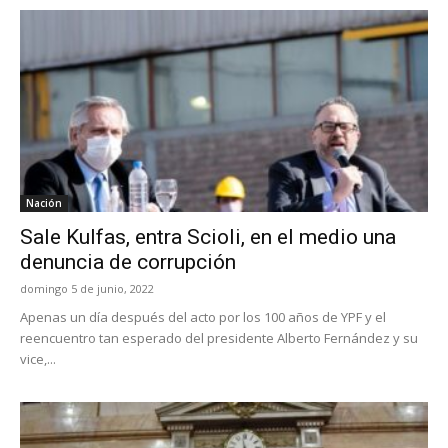
Nación
Sale Kulfas, entra Scioli, en el medio una
denuncia de corrupción
domingo 5 de junio, 2022
Apenas un día después del acto por los 100 años de YPF y el
reencuentro tan esperado del presidente Alberto Fernández y su
vice,...