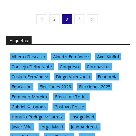
2
3
4
Etiquetas
Alberto Descalzo
Alberto Fernández
Axel Kicillof
Concejo Deliberante
Congreso
Coronavirus
Cristina Fernández
Diego Valenzuela
Economía
Educación
Elecciones 2023
Elecciones 2025
Fernando Moreira
Frente de Todos
Gabriel Katopodis
Gustavo Posse
Horacio Rodríguez Larreta
Inseguridad
Javier Milei
Jorge Macri
Juan Andreotti