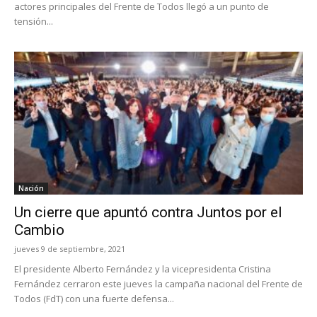
actores principales del Frente de Todos llegó a un punto de
tensión...
Nación
Un cierre que apuntó contra Juntos por el
Cambio
jueves 9 de septiembre, 2021
El presidente Alberto Fernández y la vicepresidenta Cristina
Fernández cerraron este jueves la campaña nacional del Frente de
Todos (FdT) con una fuerte defensa...